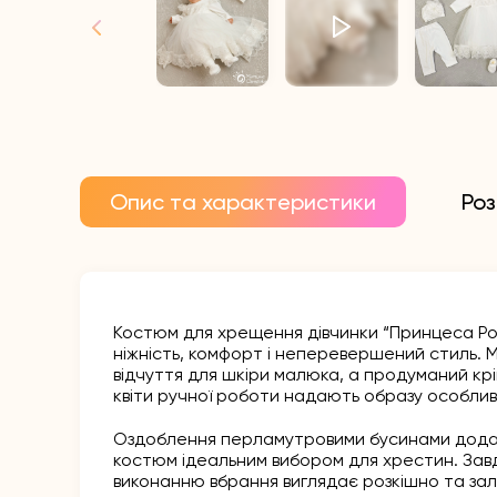
Опис та характеристики
Роз
Костюм для хрещення дівчинки “Принцеса Роз
ніжність, комфорт і неперевершений стиль. М
відчуття для шкіри малюка, а продуманий крі
квіти ручної роботи надають образу особлив
Оздоблення перламутровими бусинами додає
костюм ідеальним вибором для хрестин. Зав
виконанню вбрання виглядає розкішно та з