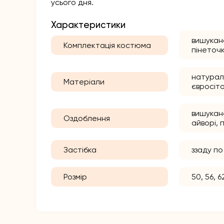
усього дня.
Характеристики
вишукана
Комплектація костюма
пінеточк
натурал
Матеріали
євросіт
вишукан
Оздоблення
айворі,
Застібка
ззаду по
Розмір
50, 56, 6