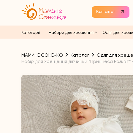
Каталог
Категорії
Набори для хрещення
Одяг для хрещ
МАМИНЕ СОНЕЧКО
Каталог
Одяг для хрещ
Набір для хрещення дівчинки “Принцеса Розквіт”