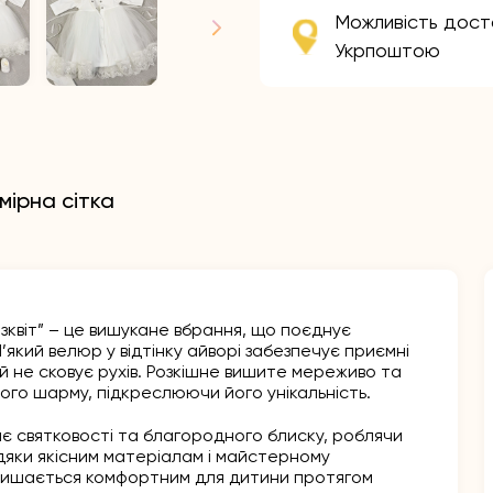
Можливість дост
Укрпоштою
мірна сітка
квіт” – це вишукане вбрання, що поєднує
’який велюр у відтінку айворі забезпечує приємні
й не сковує рухів. Розкішне вишите мереживо та
ого шарму, підкреслюючи його унікальність.
 святковості та благородного блиску, роблячи
дяки якісним матеріалам і майстерному
алишається комфортним для дитини протягом