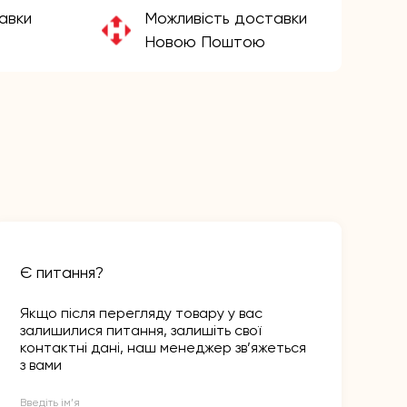
авки
Можливість доставки
Новою Поштою
Є питання?
Якщо після перегляду товару у вас
залишилися питання, залишіть свої
контактні дані, наш менеджер зв’яжеться
з вами
Введіть ім’я