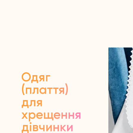
Одяг
(плаття)
для
хрещення
дівчинки