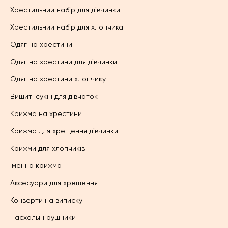
Хрестильний набір для дівчинки
Хрестильний набір для хлопчика
Одяг на хрестини
Одяг на хрестини для дівчинки
Одяг на хрестини хлопчику
Вишиті сукні для дівчаток
Крижма на хрестини
Крижма для хрещення дівчинки
Крижми для хлопчиків
Іменна крижма
Аксесуари для хрещення
Конверти на виписку
Пасхальні рушники