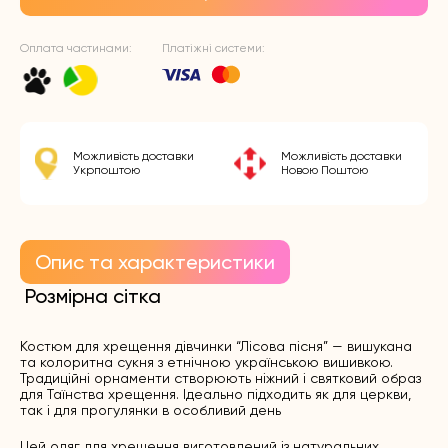
Оплата частинами:
Платіжні системи:
Можливість доставки
Можливість доставки
Укрпоштою
Новою Поштою
Опис та характеристики
Розмірна сітка
Костюм для хрещення дівчинки “Лісова пісня” — вишукана
та колоритна сукня з етнічною українською вишивкою.
Традиційні орнаменти створюють ніжний і святковий образ
для Таїнства хрещення. Ідеально підходить як для церкви,
так і для прогулянки в особливий день
Цей одяг для хрещення виготовлений із натуральних