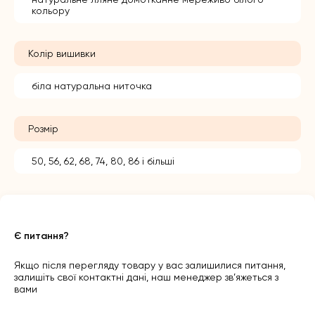
кольору
Колір вишивки
біла натуральна ниточка
Розмір
50, 56, 62, 68, 74, 80, 86 і більші
Є питання?
Якщо після перегляду товару у вас залишилися питання,
залишіть свої контактні дані, наш менеджер зв’яжеться з
вами