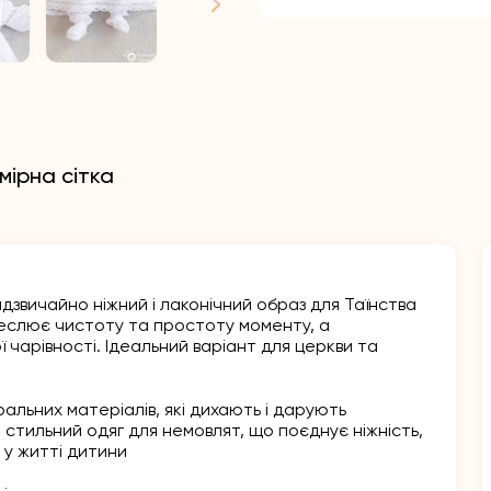
мірна сітка
дзвичайно ніжний і лаконічний образ для Таїнства
реслює чистоту та простоту моменту, а
чарівності. Ідеальний варіант для церкви та
альних матеріалів, які дихають і дарують
 стильний одяг для немовлят, що поєднує ніжність,
 у житті дитини