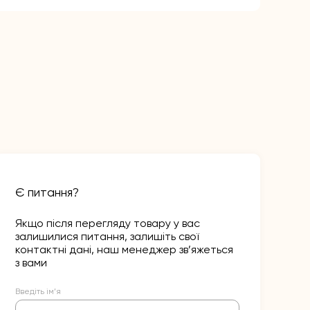
Є питання?
Якщо після перегляду товару у вас
залишилися питання, залишіть свої
контактні дані, наш менеджер зв’яжеться
з вами
Введіть ім’я