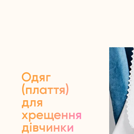
Одяг
(плаття)
для
хрещення
дівчинки