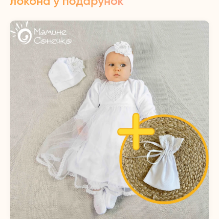
локона у подарунок