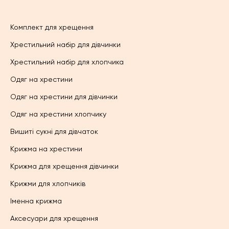
Комплект для хрещення
Хрестильний набір для дівчинки
Хрестильний набір для хлопчика
Одяг на хрестини
Одяг на хрестини для дівчинки
Одяг на хрестини хлопчику
Вишиті сукні для дівчаток
Крижма на хрестини
Крижма для хрещення дівчинки
Крижми для хлопчиків
Іменна крижма
Аксесуари для хрещення