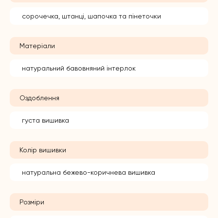
сорочечка, штанці, шапочка та пінеточки
Матеріали
натуральний бавовняний інтерлок
Оздоблення
густа вишивка
Колір вишивки
натуральна бежево-коричнева вишивка
Розміри