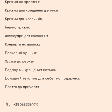
Крижма на хрестини
Крижма для хрещення дівчинки
Крижми для хлопчиків
Іменна крижма
Аксесуари для хрещення
Конверти на виписку
Пасхальні рушники
Хустки до церкви
Подарунки хрещеним батькам
Домашній текстиль для себе і на подарунок
Плаття до причастя
+380683364919