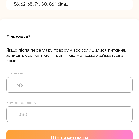
56, 62, 68, 74, 80, 86 і більші
Є питання?
Якщо після перегляду товару у вас залишилися питання,
залишіть свої контактні дані, наш менеджер зв’яжеться з
вами
Введіть ім’я
Номер телефону
Підтвердити