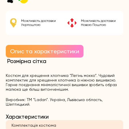
Можливість доставки
Можливість доставки
Укрпоштою
Новою Поштою
Опис та характеристики
Розмірна сітка
Костюм для хрещення хлопчика “Легінь мокко”. Чудовий
комплектик для хрещення хлопчика із ніжною вишивкою.
Гарне поєднання мінімалістичної вишивки зробить образ
малюка ще більш витонченішим.
Виробник: ТМ “Ladan”. Україна, Львівська область,
Шептицький.
Характеристики
Комплектація костюма