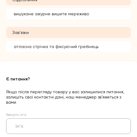
вишукане ажурне вишите мереживо
Зав'язки
атласна стрічка та фіксуючий гребінець
Є питання?
Якщо після перегляду товару у вас залишилися питання,
залишіть свої контактні дані, наш менеджер зв’яжеться з
вами
Введіть ім’я