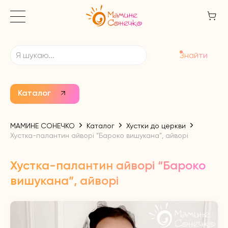
Знайти
Каталог
МАМИНЕ СОНЕЧКО
Каталог
Хустки до церкви
Хустка-палантин айворі “Бароко вишукана”, айворі
Хустка-палантин айворі “Бароко
вишукана”, айворі