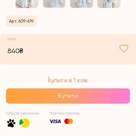
Арт. 609-619
840
₴
Купити в 1 клік
Купити
Оплата частинами:
Платіжні системи: