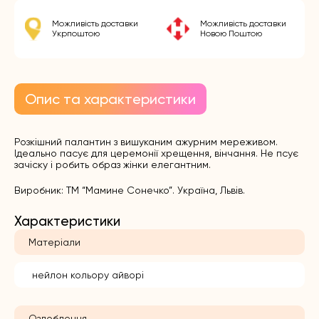
Можливість доставки
Можливість доставки
Укрпоштою
Новою Поштою
Опис та характеристики
Розкішний палантин з вишуканим ажурним мереживом.
Ідеально пасує для церемонії хрещення, вінчання. Не псує
зачіску і робить образ жінки елегантним.
Виробник: ТМ “Мамине Сонечко”. Україна, Львів.
Характеристики
Матеріали
нейлон кольору айворі
Оздоблення