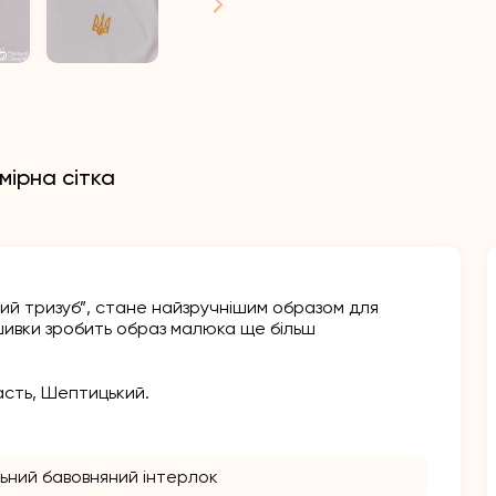
мірна сітка
тий тризуб”, стане найзручнішим образом для
шивки зробить образ малюка ще більш
ласть, Шептицький.
ьний бавовняний інтерлок