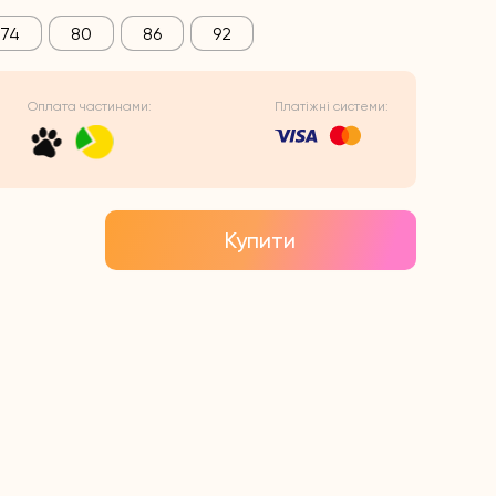
74
80
86
92
Оплата частинами:
Платіжні системи:
Купити