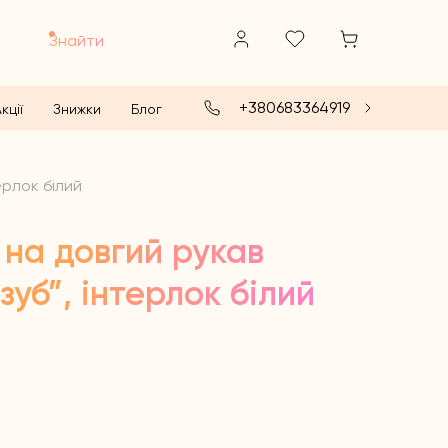
Знайти
+380683364919
кції
Знижки
Блог
ерлок білий
 на довгий рукав
зуб”, інтерлок білий