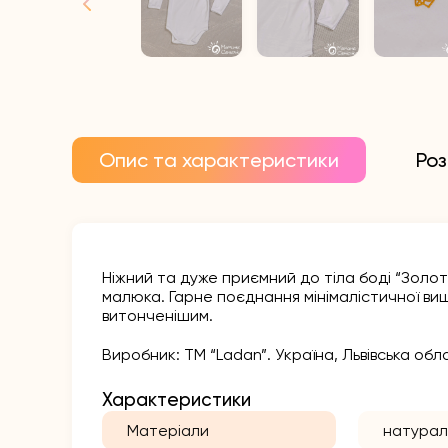
Опис та характеристики
Роз
Ніжний та дуже приємний до тіла боді “Золо
малюка. Гарне поєднання мінімалістичної ви
витонченішим.
Виробник: ТМ “Ladan”. Україна, Львівська об
Характеристики
Матеріали
натурал