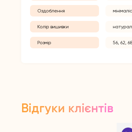
Оздоблення
мінімал
Колір вишивки
натурал
Розмір
56, 62, 68
Відгуки клієнтів