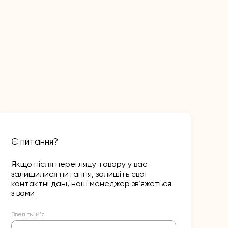
Є питання?
Якщо після перегляду товару у вас
залишилися питання, залишіть свої
контактні дані, наш менеджер зв’яжеться
з вами
Введіть ім’я