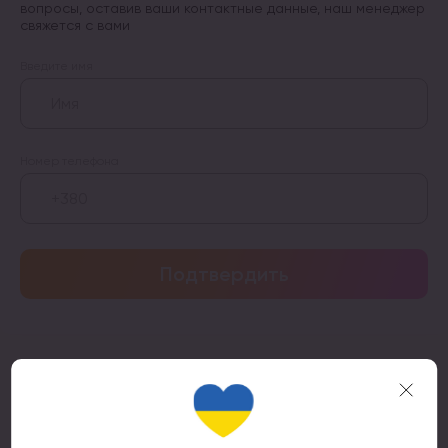
вопросы, оставив ваши контактные данные, наш менеджер
свяжется с вами
Введите имя
Номер телефона
Подтвердить