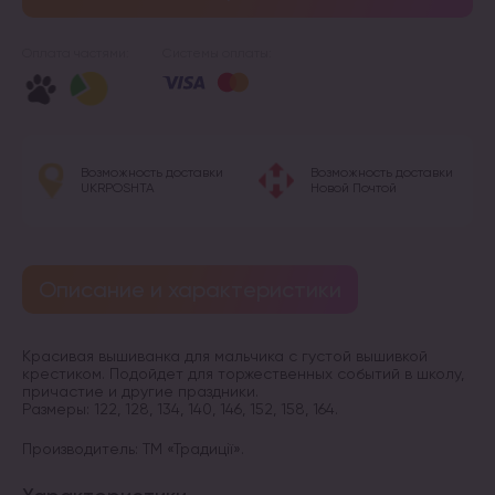
Оплата частями:
Системы оплаты:
Возможность доставки
Возможность доставки
UKRPOSHTA
Новой Почтой
Описание и характеристики
Красивая вышиванка для мальчика с густой вышивкой
крестиком. Подойдет для торжественных событий в школу,
причастие и другие праздники.
Размеры: 122, 128, 134, 140, 146, 152, 158, 164.
Производитель: ТМ «Традиції».