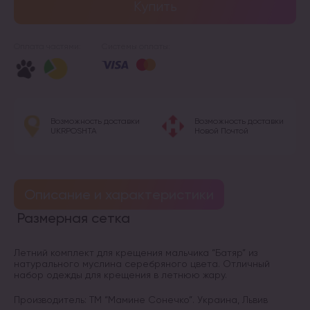
Купить
Оплата частями:
Системы оплаты:
Возможность доставки
Возможность доставки
UKRPOSHTA
Новой Почтой
Описание и характеристики
Размерная сетка
Летний комплект для крещения мальчика “Батяр” из
натурального муслина серебряного цвета. Отличный
набор одежды для крещения в летнюю жару.
Производитель: ТМ “Мамине Сонечко”. Украина, Львив