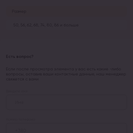
Размер
50, 56, 62, 68, 74, 80, 86 и больше
Есть вопрос?
Если после просмотра элемента у вас есть какие -либо
вопросы, оставив ваши контактные данные, наш менеджер
свяжется с вами
Введите имя
Номер телефона