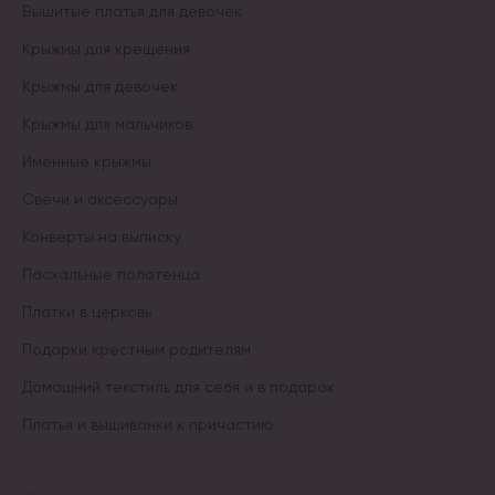
Вышитые платья для девочек
Крыжмы для крещения
Крыжмы для девочек
Крыжмы для мальчиков
Именные крыжмы
Свечи и аксессуары
Конверты на выписку
Пасхальные полотенца
Платки в церковь
Подарки крестным родителям
Домашний текстиль для себя и в подарок
Платья и вышиванки к причастию