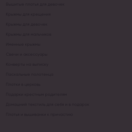
Вышитые платья для девочек
Крыжмы для крещения
Крыжмы для девочек
Крыжмы для мальчиков
Именные крыжмы
Свечи и аксессуары
Конверты на выписку
Пасхальные полотенца
Платки в церковь
Подарки крестным родителям
Домашний текстиль для себя и в подарок
Платья и вышиванки к причастию