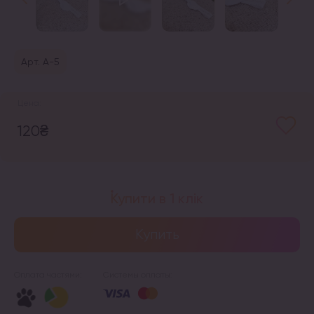
Арт. А-5
120
₴
Купити в 1 клік
Купить
Оплата частями:
Системы оплаты: