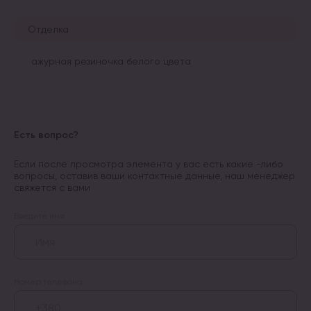
Отделка
ажурная резиночка белого цвета
Есть вопрос?
Если после просмотра элемента у вас есть какие -либо
вопросы, оставив ваши контактные данные, наш менеджер
свяжется с вами
Введите имя
Номер телефона