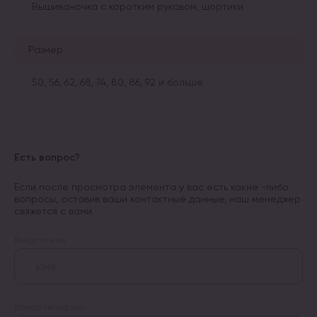
Вышиваночка с коротким рукавом, шортики
Размер
50, 56, 62, 68, 74, 80, 86, 92 и больше
Есть вопрос?
Если после просмотра элемента у вас есть какие -либо
вопросы, оставив ваши контактные данные, наш менеджер
свяжется с вами
Введите имя
Номер телефона