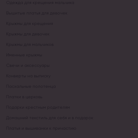
Одежда для крещения мальчика
Вышитые платья для девочек
Крыжмы для крещения
Крыжмы для девочек
Крыжмы для мальчиков
Именные крыжмы
Свечи и аксессуары
Конверты на выписку
Пасхальные полотенца
Платки в церковь
Подарки крестным родителям
Домашний текстиль для себя и в подарок
Платья и вышиванки к причастию