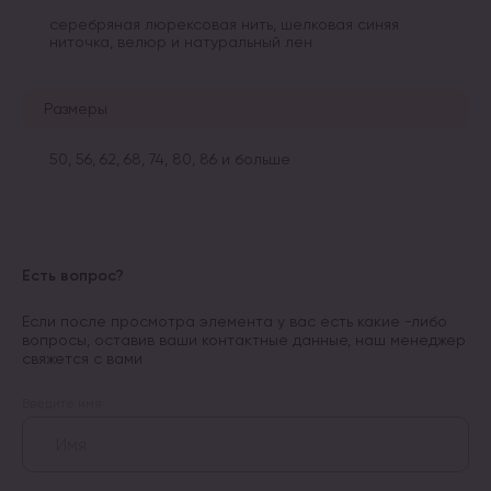
серебряная люрексовая нить, шелковая синяя
ниточка, велюр и натуральный лен
Размеры
50, 56, 62, 68, 74, 80, 86 и больше
Есть вопрос?
Если после просмотра элемента у вас есть какие -либо
вопросы, оставив ваши контактные данные, наш менеджер
свяжется с вами
Введите имя