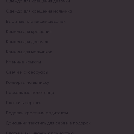
Одежда для крещения девочки
Одежда для крещения мальчика
Вышитые платья для девочек
Крыжмы для крещения
Крыжмы для девочек
Крыжмы для мальчиков
Именные крыжмы
Свечи и аксессуары
Конверты на выписку
Пасхальные полотенца
Платки в церковь
Подарки крестным родителям
Домашний текстиль для себя и в подарок
Платья и вышиванки к причастию