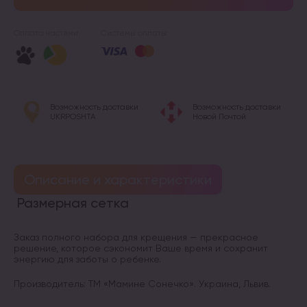
Оплата частями:
Системы оплаты:
Возможность доставки
Возможность доставки
UKRPOSHTA
Новой Почтой
Описание и характеристики
Размерная сетка
Заказ полного набора для крещения — прекрасное
решение, которое сэкономит Ваше время и сохранит
энергию для заботы о ребенке.
Производитель: ТМ «Мамине Сонечко». Украина, Львив.