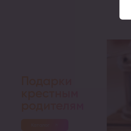
Подарки
крестным
родителям
Каталог