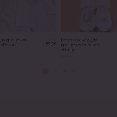
для крещения
Цена
Набор свечей для
590₴
 «Принц
крещения ребенка
«Иници...
Арт. 431