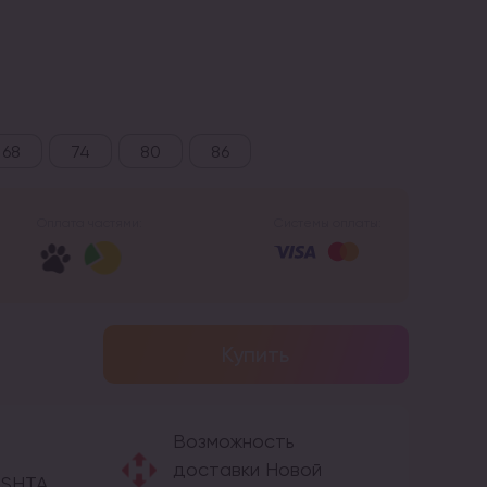
68
74
80
86
Оплата частями:
Системы оплаты:
Купить
Возможность
доставки Новой
OSHTA