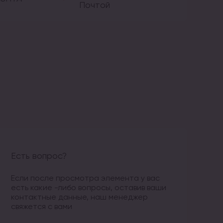
Почтой
Есть вопрос?
Если после просмотра элемента у вас
есть какие -либо вопросы, оставив ваши
контактные данные, наш менеджер
свяжется с вами