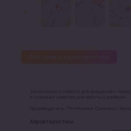
Описание и характеристики
Заказ полного набора для крещения — пре
и сохранит энергию для заботы о ребенке.
Производитель: ТМ «Мамине Сонечко». Украи
Характеристики
велюров