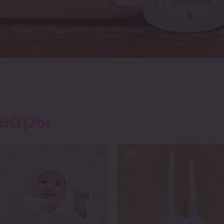
овары