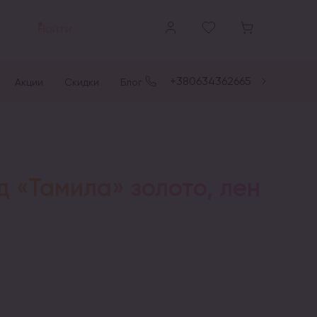
Найти
+380634362665
Акции
Скидки
Блог
 «Тамила» золото, лен