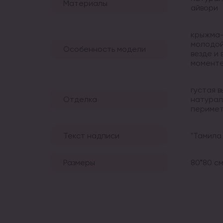
Материалы
айвори
крыжма-
молодой
Особенность модели
везде и
момент
густая 
Отделка
натурал
перимет
Текст надписи
"Тамила
Размеры
80*80 см