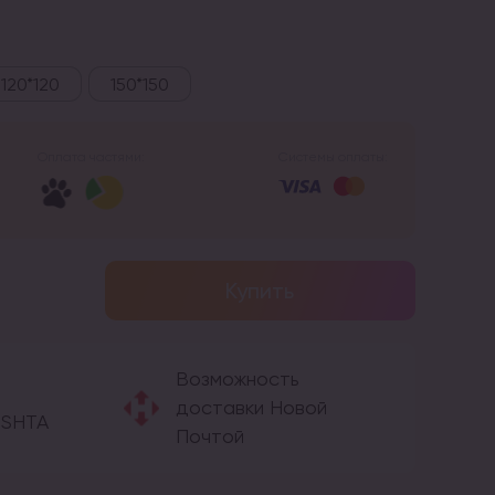
120*120
150*150
Оплата частями:
Системы оплаты:
Купить
Возможность
доставки Новой
OSHTA
Почтой