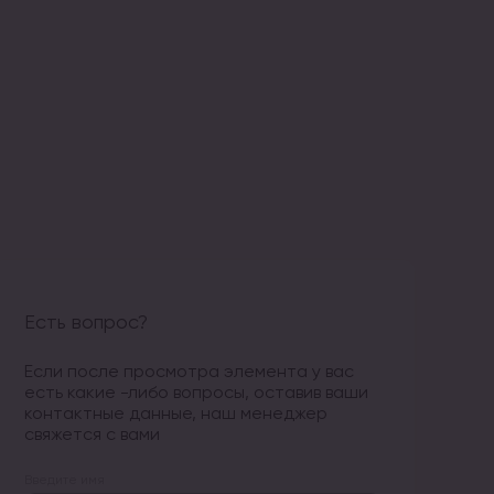
Есть вопрос?
Если после просмотра элемента у вас
есть какие -либо вопросы, оставив ваши
контактные данные, наш менеджер
свяжется с вами
Введите имя