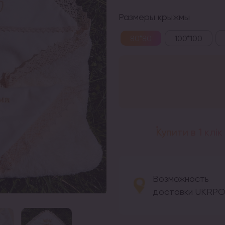
Размеры крыжмы
80*80
100*100
Купити в 1 клік
Возможность
доставки UKRP