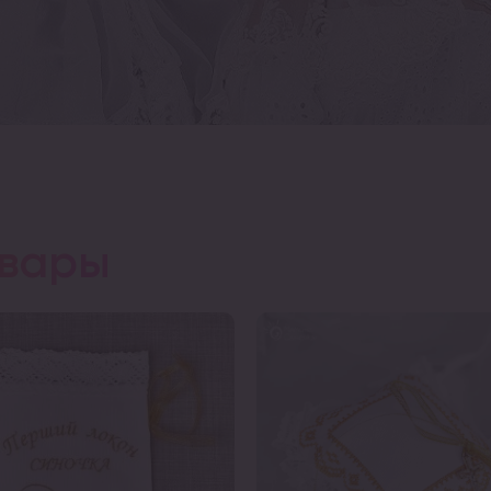
овары