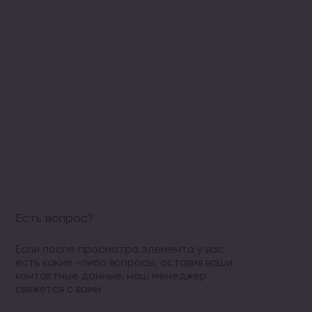
Есть вопрос?
Если после просмотра элемента у вас
есть какие -либо вопросы, оставив ваши
контактные данные, наш менеджер
свяжется с вами