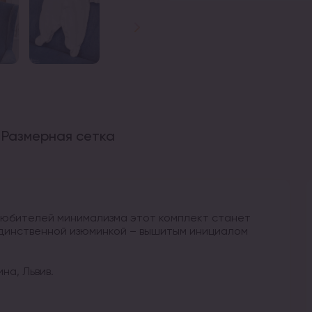
Размерная сетка
 любителей минимализма этот комплект станет
единственной изюминкой – вышитым инициалом
на, Львив.