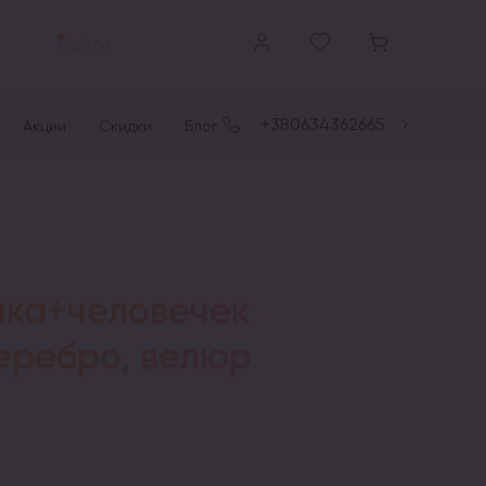
Найти
+380634362665
Акции
Скидки
Блог
ка+человечек
еребро, велюр