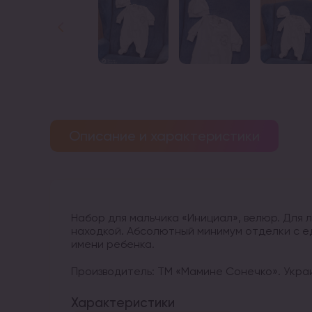
Описание и характеристики
Набор для мальчика «Инициал», велюр. Для
находкой. Абсолютный минимум отделки с 
имени ребенка.
Производитель: ТМ «Мамине Сонечко». Украи
Характеристики