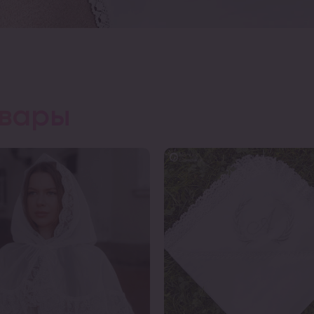
овары