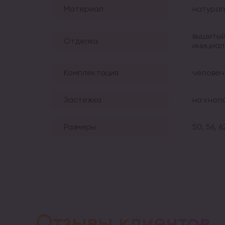
Материал
натурал
вышитый
Отделка
инициал
Комплектация
человеч
Застежка
на кноп
Размеры
50, 56, 6
Отзывы клиентов