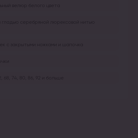
ьный велюр белого цвета
 гладью серебряной люрексовой нитью
ек с закрытыми ножками и шапочка
очки
2, 68, 74, 80, 86, 92 и больше