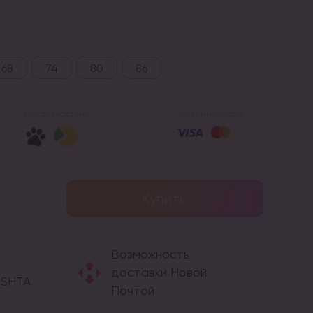
68
74
80
86
Оплата частями:
Системы оплаты:
Купить
Возможность
доставки Новой
OSHTA
Почтой