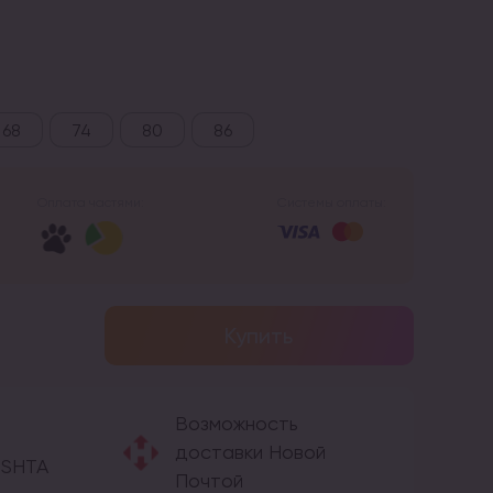
68
74
80
86
Оплата частями:
Системы оплаты:
Купить
Возможность
доставки Новой
OSHTA
Почтой