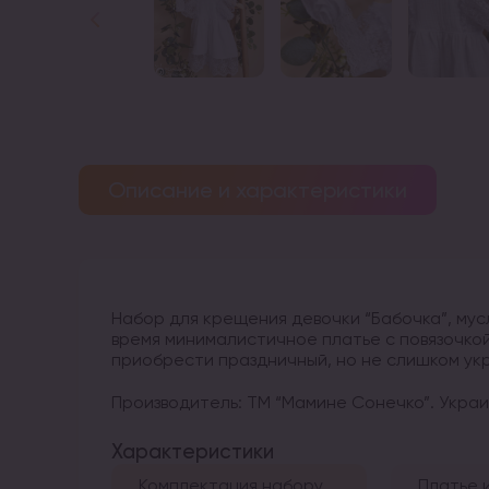
Описание и характеристики
Набор для крещения девочки “Бабочка”, мус
время минималистичное платье с повязочко
приобрести праздничный, но не слишком ук
Производитель: ТМ “Мамине Сонечко”. Украин
Характеристики
Комплектация набору
Платье и