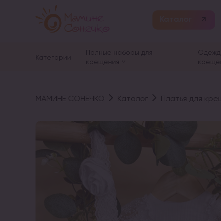
Каталог
Полные наборы для
Одежд
Категории
крещения
креще
МАМИНЕ СОНЕЧКО
Каталог
Платья для кре