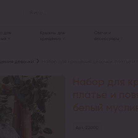
а для
Крыжмы для
Свечи и
ния
крещения
аксессуары
щения девочки
Набор для крещения девочки: платье и 
Набор для к
платье и пов
белый мусли
Арт. 22000