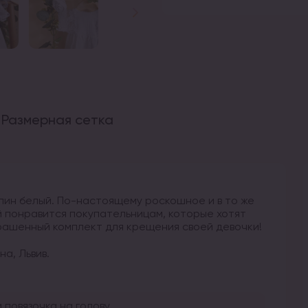
Размерная сетка
лин белый. По-настоящему роскошное и в то же
й понравится покупательницам, которые хотят
рашенный комплект для крещения своей девочки!
а, Львив.
 повязочка на голову