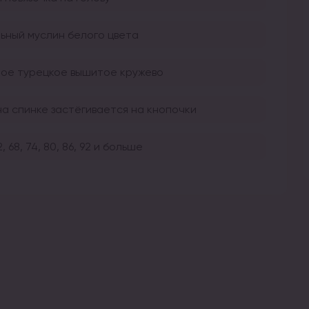
ьный муслин белого цвета
ое турецкое вышитое кружево
на спинке застёгивается на кнопочки
2, 68, 74, 80, 86, 92 и больше