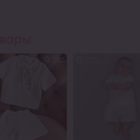
овары