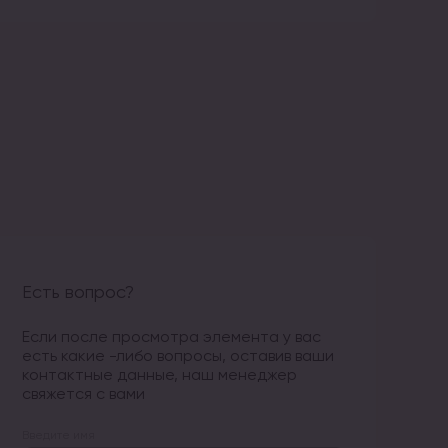
Есть вопрос?
Если после просмотра элемента у вас
есть какие -либо вопросы, оставив ваши
контактные данные, наш менеджер
свяжется с вами
Введите имя