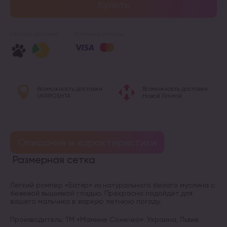
Купить
Оплата частями:
Системы оплаты:
Возможность доставки
Возможность доставки
UKRPOSHTA
Новой Почтой
Описание и характеристики
Размерная сетка
Легкий ромпер «Батяр» из натурального белого муслина с
бежевой вышивкой гладью. Прекрасно подойдет для
вашего мальчика в жаркую летнюю погоду.
Производитель: ТМ «Мамине Сонечко». Украина, Львив