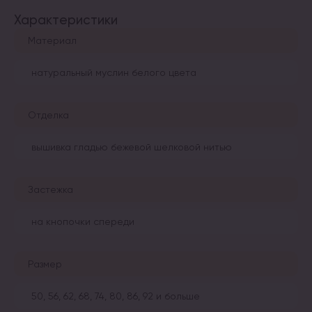
Характеристики
Материал
натуральный муслин белого цвета
Отделка
вышивка гладью бежевой шелковой нитью
Застежка
на кнопочки спереди
Размер
50, 56, 62, 68, 74, 80, 86, 92 и больше