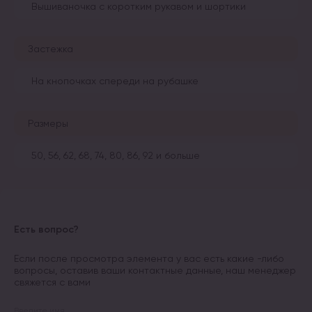
Вышиваночка с коротким рукавом и шортики
Застежка
На кнопочках спереди на рубашке
Размеры
50, 56, 62, 68, 74, 80, 86, 92 и больше
Есть вопрос?
Если после просмотра элемента у вас есть какие -либо
вопросы, оставив ваши контактные данные, наш менеджер
свяжется с вами
Введите имя