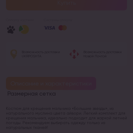
Купить
Оплата частями:
Системы оплаты:
Возможность доставки
Возможность доставки
UKRPOSHTA
Новой Почтой
Описание и характеристики
Размерная сетка
Костюм для крещения мальчика «Большие звезды», из
натурального муслина цвета айвори. Легкий комплект для
крещения мальчика, идеально подходит для жаркой летней
погоды. Рекомендуем выбирать одежду только из
натуральных тканей!