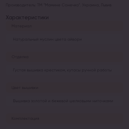
Производитель: ТМ “Мамине Сонечко”. Украина, Львив
Характеристики
Материал
Натуральный муслин цвета айвори
Отделка
Густая вышивка крестиком, кутасы ручной работы
Цвет вышивки
Вышивка золотой и бежевой шелковыми ниточками
Комплектация