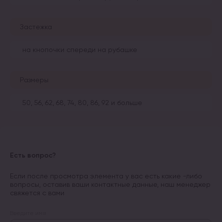
Застежка
на кнопочки спереди на рубашке
Размеры
50, 56, 62, 68, 74, 80, 86, 92 и больше
Есть вопрос?
Если после просмотра элемента у вас есть какие -либо
вопросы, оставив ваши контактные данные, наш менеджер
свяжется с вами
Введите имя