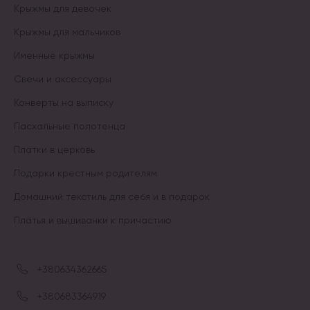
Крыжмы для девочек
Крыжмы для мальчиков
Именные крыжмы
Свечи и аксессуары
Конверты на выписку
Пасхальные полотенца
Платки в церковь
Подарки крестным родителям
Домашний текстиль для себя и в подарок
Платья и вышиванки к причастию
+380634362665
+380683364919