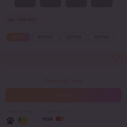
Арт. 3186-0531
80*80
100*100
120*120
150*150
Купити в 1 клік
Купить
Оплата частями:
Системы оплаты: