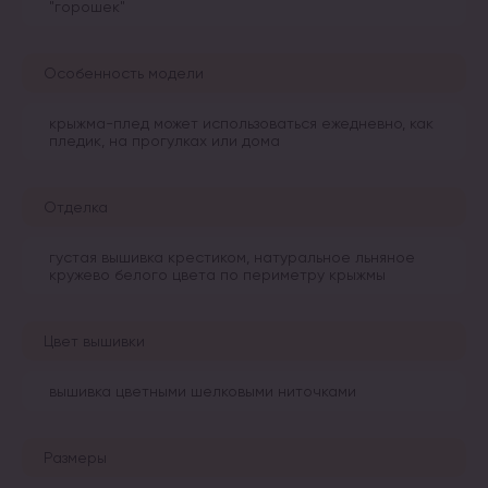
"горошек"
Особенность модели
крыжма-плед может использоваться ежедневно, как
пледик, на прогулках или дома
Отделка
густая вышивка крестиком, натуральное льняное
кружево белого цвета по периметру крыжмы
Цвет вышивки
вышивка цветными шелковыми ниточками
Размеры