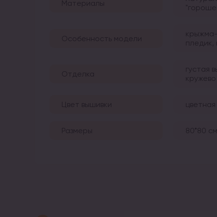
Материалы
"гороше
крыжма-
Особенность модели
пледик,
густая 
Отделка
кружево
Цвет вышивки
цветная
Размеры
80*80 см