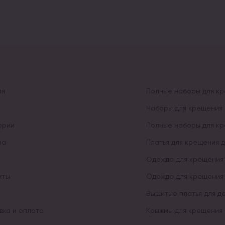
ая
Полные наборы для к
Наборы для крещения 
ории
Полные наборы для к
на
Платья для крещения 
Одежда для крещения
кты
Одежда для крещения
Вышитые платья для д
вка и оплата
Крыжмы для крещения