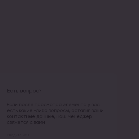
Есть вопрос?
Если после просмотра элемента у вас
есть какие -либо вопросы, оставив ваши
контактные данные, наш менеджер
свяжется с вами
Введите имя