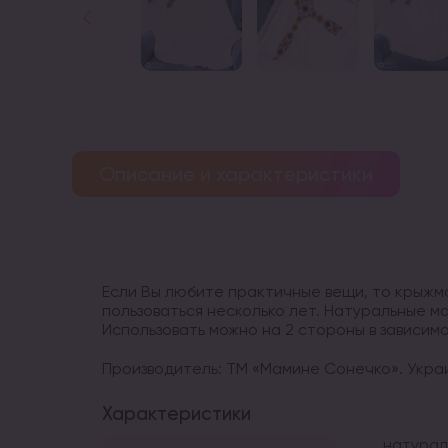
Описание и характеристики
Если Вы любите практичные вещи, то крыжм
пользоваться несколько лет. Натуральные м
Использовать можно на 2 стороны в зависимо
Производитель: ТМ «Мамине Сонечко». Украи
Характеристики
натурал