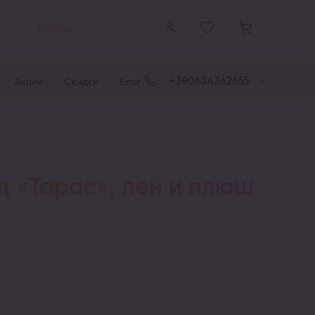
Найти
+380634362665
Акции
Скидки
Блог
 «Тарас», лен и плюш