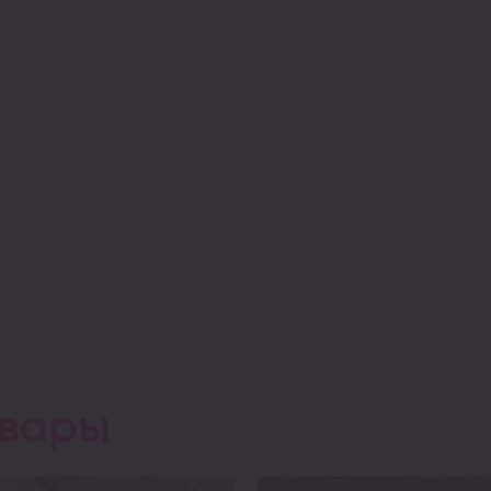
овары