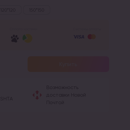
120*120
150*150
Оплата частями:
Системы оплаты:
Купить
Возможность
доставки Новой
OSHTA
Почтой