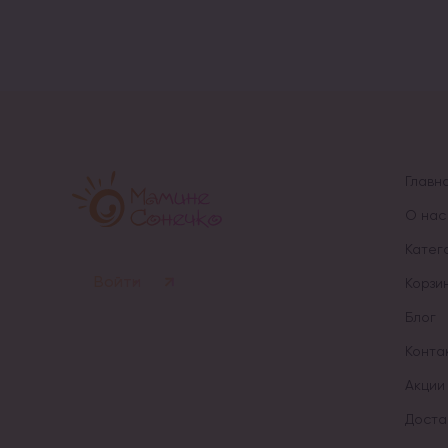
Главн
О нас
Катег
Войти
Корзи
Блог
Конта
Акции
Доста