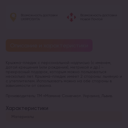
Возможность доставки
Возможность доставки
UKRPOSHTA
Новой Почтой
Описание и характеристики
Крыжма-пледик с персональной надписью (с именем,
датой крещения (или рождения), метрикой и др.) –
прекрасный подарок, которым можно пользоваться
несколько лет. Крыжма-пледик имеет 2 стороны: льняную и
с утеплителем. Использовать можно на обе стороны в
зависимости от сезона.
Производитель: ТМ «Мамине Сонечко». Украина, Львив.
Характеристики
Материалы