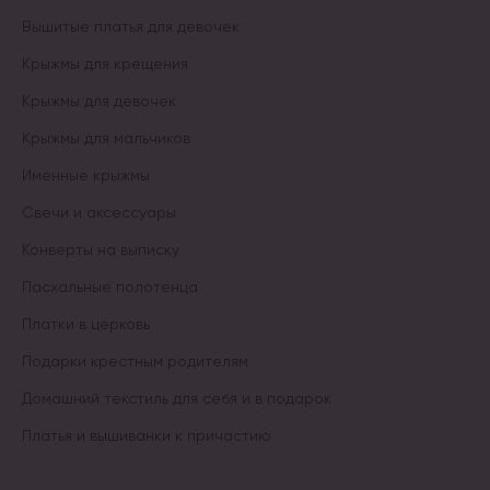
Вышитые платья для девочек
Крыжмы для крещения
Крыжмы для девочек
Крыжмы для мальчиков
Именные крыжмы
Свечи и аксессуары
Конверты на выписку
Пасхальные полотенца
Платки в церковь
Подарки крестным родителям
Домашний текстиль для себя и в подарок
Платья и вышиванки к причастию