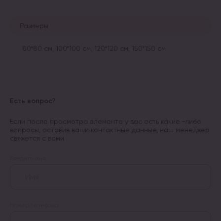
Размеры
80*80 см, 100*100 см, 120*120 см, 150*150 см
Есть вопрос?
Если после просмотра элемента у вас есть какие -либо
вопросы, оставив ваши контактные данные, наш менеджер
свяжется с вами
Введите имя
Номер телефона