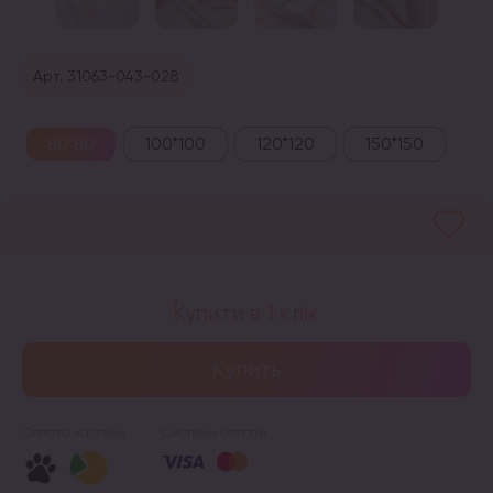
Арт. 31063-043-028
80*80
100*100
120*120
150*150
Купити в 1 клік
Купить
Оплата частями:
Системы оплаты: