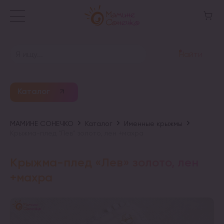
Найти
Каталог
МАМИНЕ СОНЕЧКО
Каталог
Именные крыжмы
Крыжма-плед “Лев” золото, лен +махра
Крыжма-плед «Лев» золото, лен
+махра