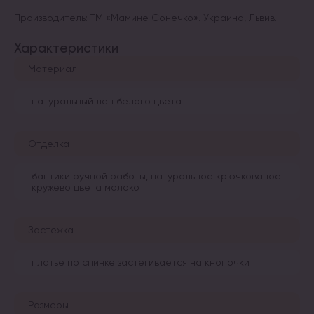
Производитель: ТМ «Мамине Сонечко». Украина, Львив.
Характеристики
Материал
натуральный лен белого цвета
Отделка
бантики ручной работы, натуральное крючкованое
кружево цвета молоко
Застежка
платье по спинке застегивается на кнопочки
Размеры