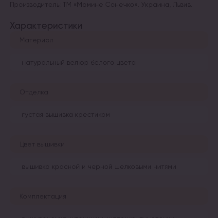
Производитель: ТМ «Мамине Сонечко». Украина, Львив.
Характеристики
Материал
натуральный велюр белого цвета
Отделка
густая вышивка крестиком
Цвет вышивки
вышивка красной и черной шелковыми нитями
Комплектация