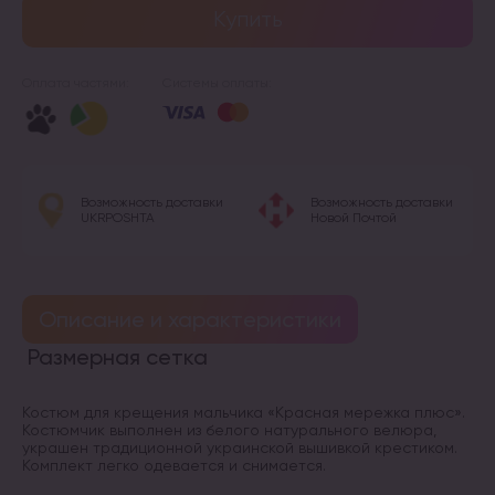
Купить
Оплата частями:
Системы оплаты:
Возможность доставки
Возможность доставки
UKRPOSHTA
Новой Почтой
Описание и характеристики
Размерная сетка
Костюм для крещения мальчика «Красная мережка плюс».
Костюмчик выполнен из белого натурального велюра,
украшен традиционной украинской вышивкой крестиком.
Комплект легко одевается и снимается.