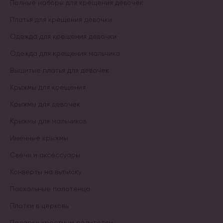
Полные наборы для крещения девочек
Платья для крещения девочки
Одежда для крещения девочки
Одежда для крещения мальчика
Вышитые платья для девочек
Крыжмы для крещения
Крыжмы для девочек
Крыжмы для мальчиков
Именные крыжмы
Свечи и аксессуары
Конверты на выписку
Пасхальные полотенца
Платки в церковь
Подарки крестным родителям