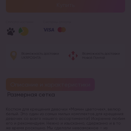
Купить
Оплата частями:
Системы оплаты:
Возможность доставки
Возможность доставки
UKRPOSHTA
Новой Почтой
Описание и характеристики
Размерная сетка
Костюм для крещения девочки «Мамин цветочек», велюр
белый. Это один из самых милых комплектов для крещения
девочек со всего нашего ассортимента!) Искренне любим
его и рекомендуем. Нежно и изысканно, сдержанно и в то
же время роскошно. Мы сделали невозможное – из