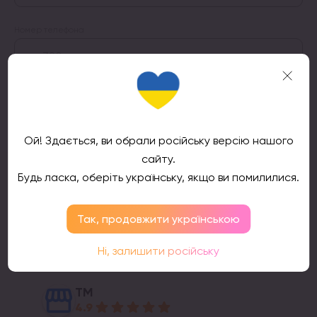
Номер телефона
Подтвердить
Ой! Здається, ви обрали російську версію нашого
сайту.
Будь ласка, оберіть українську, якщо ви помилилися.
Так, продовжити українською
Отзывы клиентов
Ні, залишити російську
ТМ
4.9