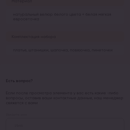
Материал
натуральный велюр белого цвета + белая мягкая
евросеточка
Комплектация набора
платье, штанишки, шапочка, повязочка, пинеточки
Есть вопрос?
Если после просмотра элемента у вас есть какие -либо
вопросы, оставив ваши контактные данные, наш менеджер
свяжется с вами
Введите имя