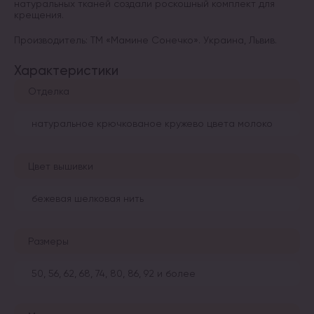
натуральных тканей создали роскошный комплект для
крещения.
Производитель: ТМ «Мамине Сонечко». Украина, Львив.
Характеристики
Отделка
натуральное крючкованое кружево цвета молоко
Цвет вышивки
бежевая шелковая нить
Размеры
50, 56, 62, 68, 74, 80, 86, 92 и более