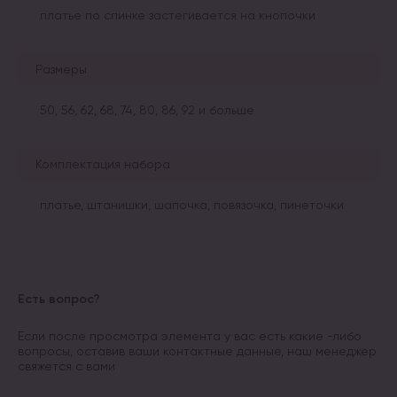
платье по спинке застегивается на кнопочки
Размеры
50, 56, 62, 68, 74, 80, 86, 92 и больше
Комплектация набора
платье, штанишки, шапочка, повязочка, пинеточки
Есть вопрос?
Если после просмотра элемента у вас есть какие -либо
вопросы, оставив ваши контактные данные, наш менеджер
свяжется с вами