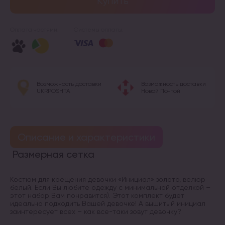
Купить
Оплата частями:
Системы оплаты:
Возможность доставки
Возможность доставки
UKRPOSHTA
Новой Почтой
Описание и характеристики
Размерная сетка
Костюм для крещения девочки «Инициал» золото, велюр
белый. Если Вы любите одежду с минимальной отделкой –
этот набор Вам понравится). Этот комплект будет
идеально подходить Вашей девочке! А вышитый инициал
заинтересует всех – как все-таки зовут девочку?