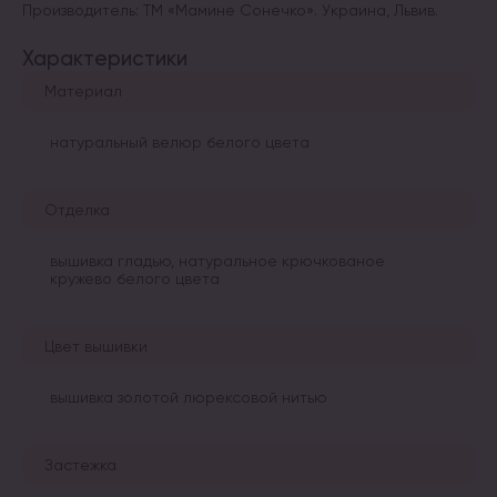
Производитель: ТМ «Мамине Сонечко». Украина, Львив.
Характеристики
Материал
натуральный велюр белого цвета
Отделка
вышивка гладью, натуральное крючкованое
кружево белого цвета
Цвет вышивки
вышивка золотой люрексовой нитью
Застежка