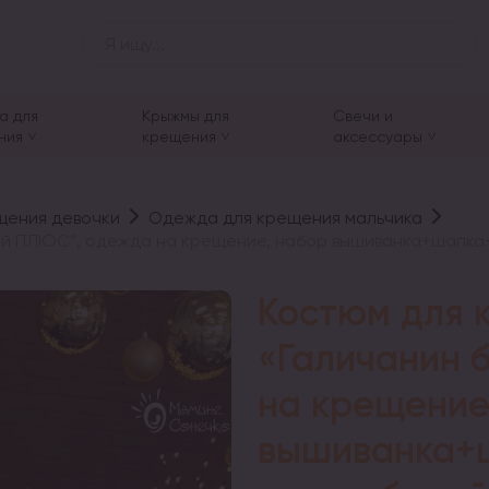
а для
Крыжмы для
Свечи и
ния
крещения
аксессуары
щения девочки
Одежда для крещения мальчика
лый ПЛЮС”, одежда на крещение, набор вышиванка+шапка
Костюм для 
«Галичанин 
на крещение
вышиванка+