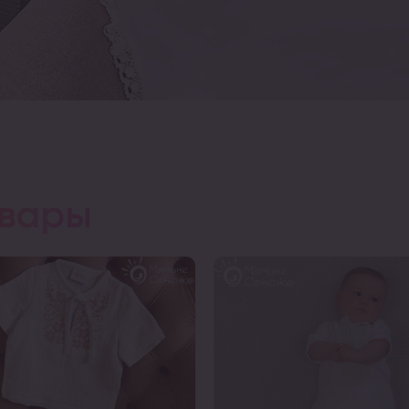
овары