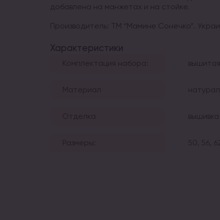
добавлена ​​на манжетах и ​​на стойке.
Производитель: ТМ “Мамине Сонечко”. Украин
Характеристики
Комплектация набора:
вышитая
Материал
натурал
Отделка
вышивка
Размеры:
50, 56, 6