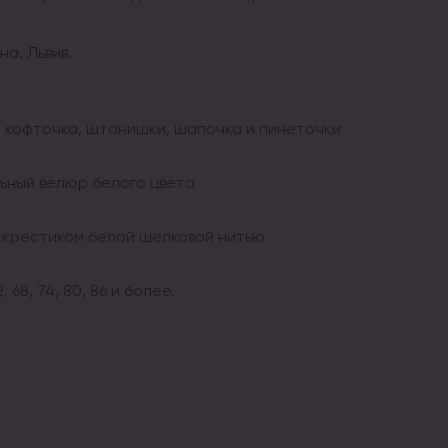
а, Львив.
 кофточка, штанишки, шапочка и пинеточки
ьный велюр белого цвета
 крестиком белой шелковой нитью
2, 68, 74, 80, 86 и более.