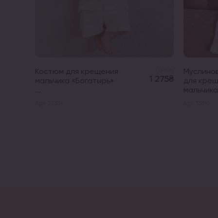
Костюм для крещения
Цена
Муслино
1 275₴
мальчика «Богатырь»
для кре
...
мальчика 
Арт. 22321
Арт. 13016