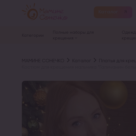
Каталог
Полные наборы для
Одежд
Категории
крещения
креще
МАМИНЕ СОНЕЧКО
Каталог
Платья для кре
Костюм для крещения мальчика “Галичанин бе