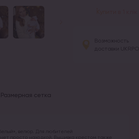
Купити в 1 клік
Возможность
доставки UKRP
Размерная сетка
белый», велюр. Для любителей
нет просто находкой. Вышивка крестом также