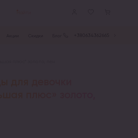
Найти
+380634362665
Акции
Скидки
Блог
ьшая плюс” золото, лен
ы для девочки
ьшая плюс» золото,