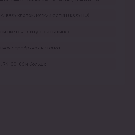
, 100% хлопок, мягкий фатин (100% ПЭ)
ый цветочек и густая вышивка
ьная серебряная ниточка
8, 74, 80, 86 и больше