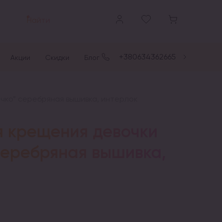
Найти
+380634362665
Акции
Скидки
Блог
чко” серебряная вышивка, интерлок
я крещения девочки
серебряная вышивка,