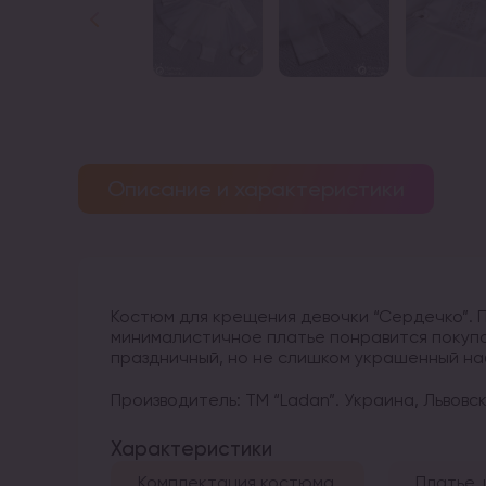
Описание и характеристики
Костюм для крещения девочки “Сердечко”. 
минималистичное платье понравится покуп
праздничный, но не слишком украшенный на
Производитель: ТМ “Ladan”. Украина, Львовс
Характеристики
Комплектация костюма
Платье,