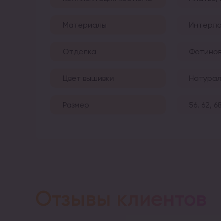
Материалы
Интерлок
Отделка
Фатинов
Цвет вышивки
Натурал
Размер
56, 62, 6
Отзывы клиентов