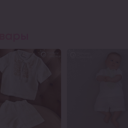
овары