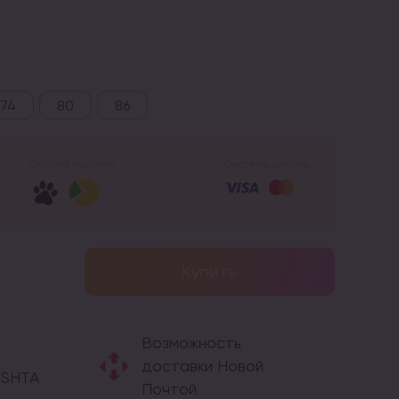
74
80
86
Оплата частями:
Системы оплаты:
Купить
Возможность
доставки Новой
OSHTA
Почтой