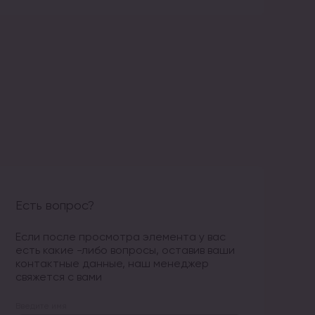
Есть вопрос?
Если после просмотра элемента у вас
есть какие -либо вопросы, оставив ваши
контактные данные, наш менеджер
свяжется с вами
Введите имя