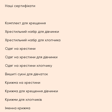
Наші сертифікати
Комплект для хрещення
Хрестильний набір для дівчинки
Хрестильний набір для хлопчика
Одяг на хрестини
Одяг на хрестини для дівчинки
Одяг на хрестини хлопчику
Вишиті сукні для дівчаток
Крижма на хрестини
Крижма для хрещення дівчинки
Крижми для хлопчиків
Іменна крижма