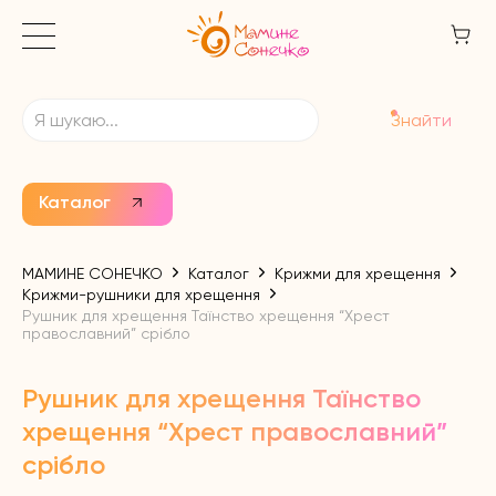
Знайти
Каталог
МАМИНЕ СОНЕЧКО
Каталог
Крижми для хрещення
Крижми-рушники для хрещення
Рушник для хрещення Таїнство хрещення “Хрест
православний” срібло
Рушник для хрещення Таїнство
хрещення “Хрест православний”
срібло