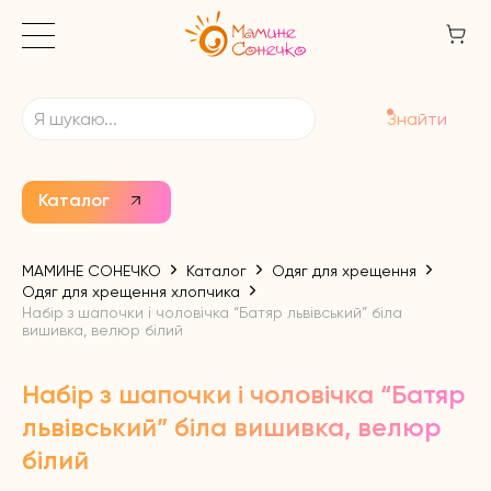
Знайти
Каталог
МАМИНЕ СОНЕЧКО
Каталог
Одяг для хрещення
Одяг для хрещення хлопчика
Набір з шапочки і чоловічка “Батяр львівський” біла
вишивка, велюр білий
Набір з шапочки і чоловічка “Батяр
львівський” біла вишивка, велюр
білий