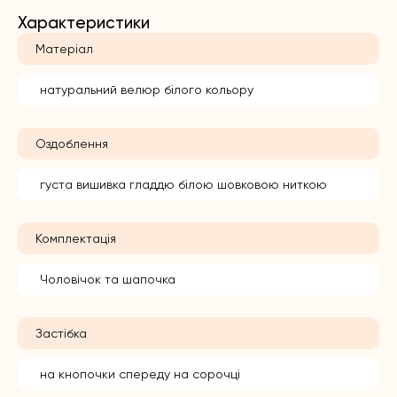
Характеристики
Матеріал
натуральний велюр білого кольору
Оздоблення
густа вишивка гладдю білою шовковою ниткою
Комплектація
Чоловічок та шапочка
Застібка
на кнопочки спереду на сорочці