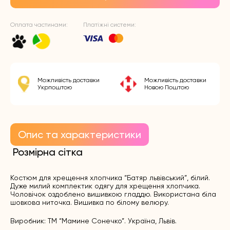
Оплата частинами:
Платіжні системи:
Можливість доставки
Можливість доставки
Укрпоштою
Новою Поштою
Опис та характеристики
Розмірна сітка
Костюм для хрещення хлопчика “Батяр львівський”, білий.
Дуже милий комплектик одягу для хрещення хлопчика.
Чоловічок оздоблено вишивкою гладдю. Використана біла
шовкова ниточка. Вишивка по білому велюру.
Виробник: ТМ “Мамине Сонечко”. Україна, Львів.