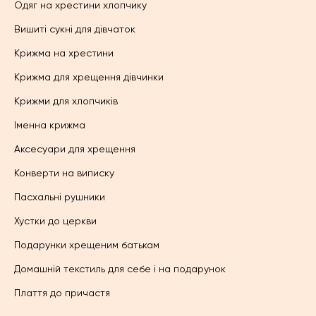
Одяг на хрестини хлопчику
Вишиті сукні для дівчаток
Крижма на хрестини
Крижма для хрещення дівчинки
Крижми для хлопчиків
Іменна крижма
Аксесуари для хрещення
Конверти на виписку
Пасхальні рушники
Хустки до церкви
Подарунки хрещеним батькам
Домашній текстиль для себе і на подарунок
Плаття до причастя