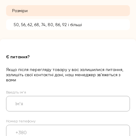
Розміри
50, 56, 62, 68, 74, 80, 86, 92 і більші
Є питання?
Якщо після перегляду товару у вас залишилися питання,
залишіть свої контактні дані, наш менеджер зв’яжеться з
вами
Введіть ім’я
Номер телефону