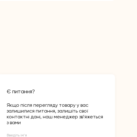
Є питання?
Якщо після перегляду товару у вас
залишилися питання, залишіть свої
контактні дані, наш менеджер зв’яжеться
з вами
Введіть ім’я