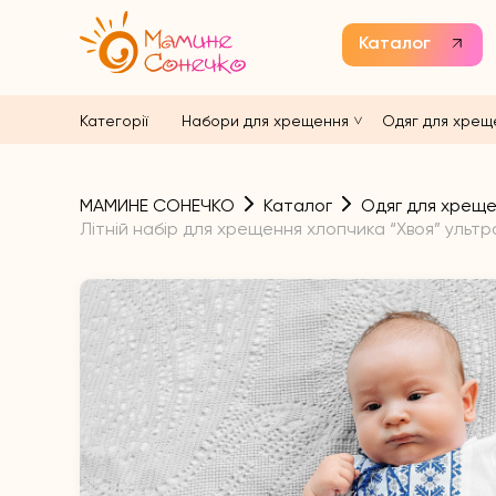
Каталог
Категорії
Набори для хрещення
Одяг для хрещ
МАМИНЕ СОНЕЧКО
Каталог
Одяг для хрещ
Літній набір для хрещення хлопчика “Хвоя” ультр