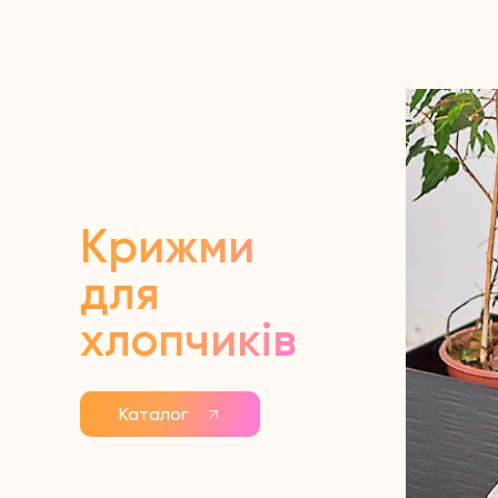
Крижми
для
хлопчиків
Каталог