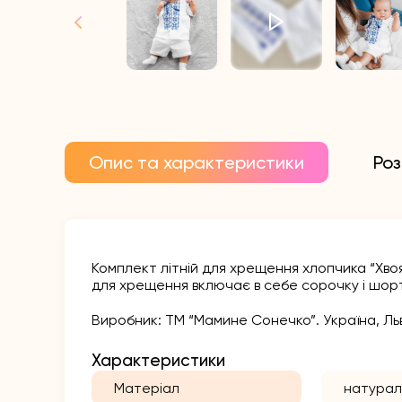
Опис та характеристики
Роз
Комплект літній для хрещення хлопчика “Хвоя
для хрещення включає в себе сорочку і шор
Виробник: ТМ “Мамине Сонечко”. Україна, Льв
Характеристики
Матеріал
натурал