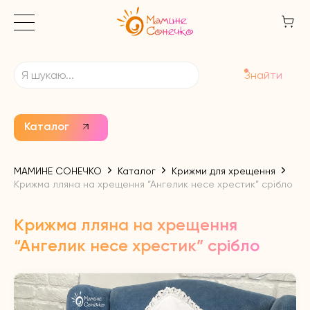
Знайти
Каталог
МАМИНЕ СОНЕЧКО
Каталог
Крижми для хрещення
Крижма лляна на хрещення “Ангелик несе хрестик” срібло
Крижма лляна на хрещення
“Ангелик несе хрестик” срібло