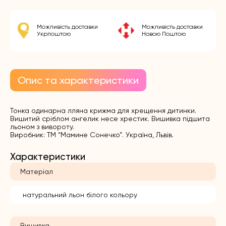
Можливість доставки
Можливість доставки
Укрпоштою
Новою Поштою
Опис та характеристики
Тонка одинарна лляна крижма для хрещення дитинки.
Вишитий сріблом ангелик несе хрестик. Вишивка підшита
льоном з вивороту.
Виробник: ТМ “Мамине Сонечко”. Україна, Львів.
Характеристики
Матеріал
натуральний льон білого кольору
Вишивка