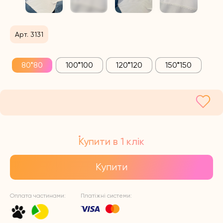
Арт. 3131
80*80
100*100
120*120
150*150
Купити в 1 клік
Купити
Оплата частинами:
Платіжні системи: