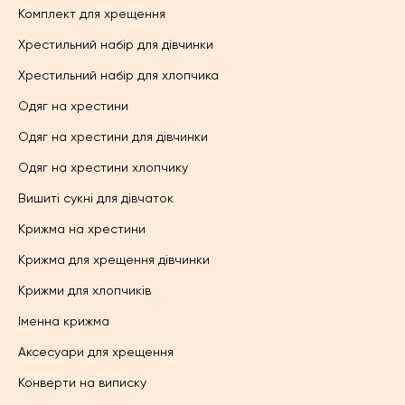
Комплект для хрещення
Хрестильний набір для дівчинки
Хрестильний набір для хлопчика
Одяг на хрестини
Одяг на хрестини для дівчинки
Одяг на хрестини хлопчику
Вишиті сукні для дівчаток
Крижма на хрестини
Крижма для хрещення дівчинки
Крижми для хлопчиків
Іменна крижма
Аксесуари для хрещення
Конверти на виписку