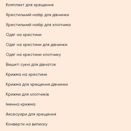
Комплект для хрещення
Хрестильний набір для дівчинки
Хрестильний набір для хлопчика
Одяг на хрестини
Одяг на хрестини для дівчинки
Одяг на хрестини хлопчику
Вишиті сукні для дівчаток
Крижма на хрестини
Крижма для хрещення дівчинки
Крижми для хлопчиків
Іменна крижма
Аксесуари для хрещення
Конверти на виписку