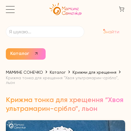
Знайти
Каталог
МАМИНЕ СОНЕЧКО
Каталог
Крижми для хрещення
Крижма тонка для хрещення “Хвоя ультрамарин-срібло”,
льон
Крижма тонка для хрещення “Хвоя
ультрамарин-срібло”, льон