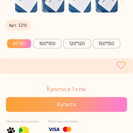
Арт. 3210
80*80
100*100
120*120
150*150
Купити в 1 клік
Купити
Оплата частинами:
Платіжні системи: