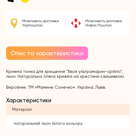
Можливість доставки
Можливість доставки
Укрпоштою
Новою Поштою
Опис та характеристики
Крижма тонка для хрещення “Хвоя ультрамарин-срібло”,
льон. Натуральна лляна крижма на хрестини з вишивкою.
Виробник: ТМ «Мамине Сонечко». Україна, Львів.
Характеристики
Матеріал
натуральний льон білого кольору