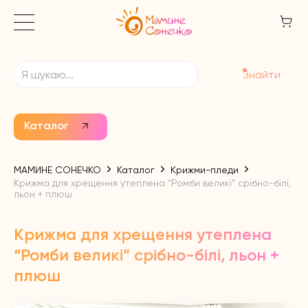
Знайти
Каталог
МАМИНЕ СОНЕЧКО
Каталог
Крижми-пледи
Крижма для хрещення утеплена “Ромби великі” срібно-білі,
льон + плюш
Крижма для хрещення утеплена
“Ромби великі” срібно-білі, льон +
плюш