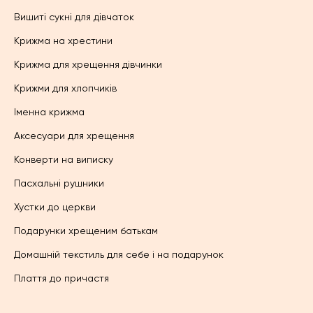
Вишиті сукні для дівчаток
Крижма на хрестини
Крижма для хрещення дівчинки
Крижми для хлопчиків
Іменна крижма
Аксесуари для хрещення
Конверти на виписку
Пасхальні рушники
Хустки до церкви
Подарунки хрещеним батькам
Домашній текстиль для себе і на подарунок
Плаття до причастя