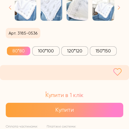
Арт. 3185-0536
80*80
100*100
120*120
150*150
Купити в 1 клік
Купити
Оплата частинами:
Платіжні системи: