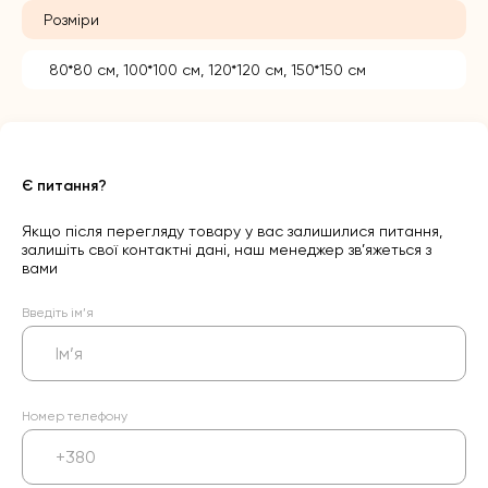
Розміри
80*80 см, 100*100 см, 120*120 см, 150*150 см
Є питання?
Якщо після перегляду товару у вас залишилися питання,
залишіть свої контактні дані, наш менеджер зв’яжеться з
вами
Введіть ім’я
Номер телефону