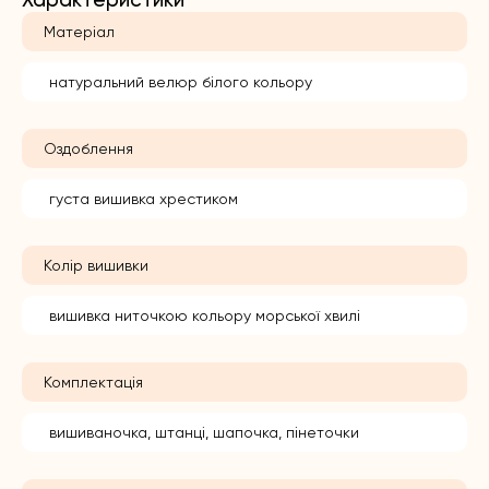
Матеріал
натуральний велюр білого кольору
Оздоблення
густа вишивка хрестиком
Колір вишивки
вишивка ниточкою кольору морської хвилі
Комплектація
вишиваночка, штанці, шапочка, пінеточки