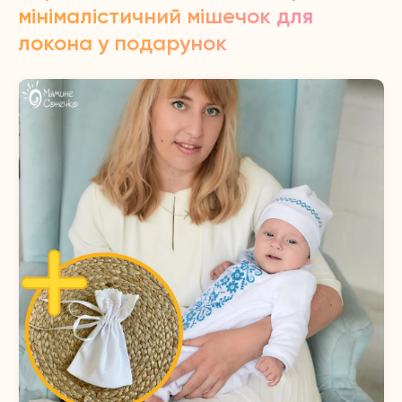
мінімалістичний мішечок для
локона у подарунок