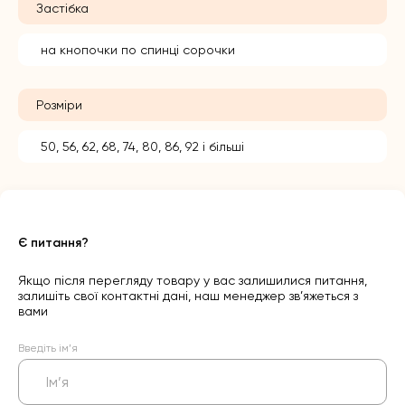
Застібка
на кнопочки по спинці сорочки
Розміри
50, 56, 62, 68, 74, 80, 86, 92 і більші
Є питання?
Якщо після перегляду товару у вас залишилися питання,
залишіть свої контактні дані, наш менеджер зв’яжеться з
вами
Введіть ім’я