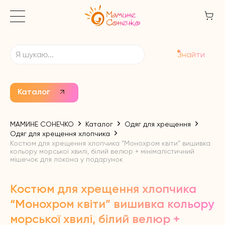
Знайти
Каталог
МАМИНЕ СОНЕЧКО
Каталог
Одяг для хрещення
Одяг для хрещення хлопчика
Костюм для хрещення хлопчика “Монохром квіти” вишивка
кольору морської хвилі, білий велюр + мінімалістичний
мішечок для локона у подарунок
Костюм для хрещення хлопчика
“Монохром квіти” вишивка кольору
морської хвилі, білий велюр +