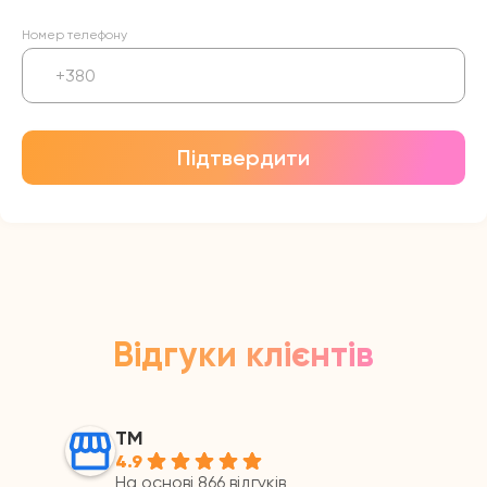
Номер телефону
Підтвердити
Відгуки клієнтів
ТМ
4.9
На основі 866 відгуків