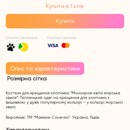
Купити в 1 клік
Купити
Оплата частинами:
Платіжні системи:
Опис та характеристики
Розмірна сітка
Костюм для хрещення хлопчика “Монохром квіти морська
хвиля”. Тепленький
одяг на хрещення для хлопчика
з
вишивкою у дуже популярному кольорі – у кольорі морської
хвилі.
Виробник: ТМ “Мамине Сонечко”. Україна, Львів.
Характеристики