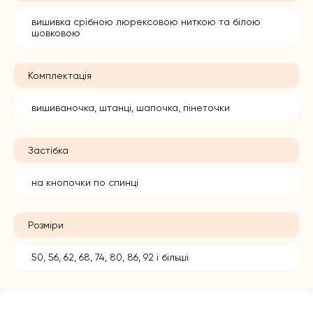
вишивка срібною люрексовою ниткою та білою
шовковою
Комплектація
вишиваночка, штанці, шапочка, пінеточки
Застібка
на кнопочки по спинці
Розміри
50, 56, 62, 68, 74, 80, 86, 92 і більші