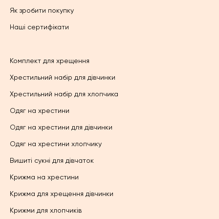
Як зробити покупку
Наші сертифікати
Комплект для хрещення
Хрестильний набір для дівчинки
Хрестильний набір для хлопчика
Одяг на хрестини
Одяг на хрестини для дівчинки
Одяг на хрестини хлопчику
Вишиті сукні для дівчаток
Крижма на хрестини
Крижма для хрещення дівчинки
Крижми для хлопчиків