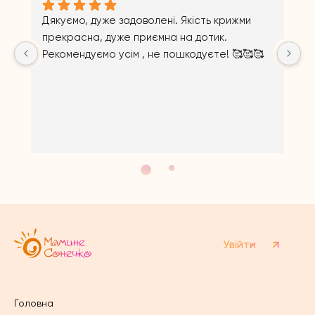

Відповідь від власника
11 months ago
Щиро дякуємо за відгук!
Увійти
Головна