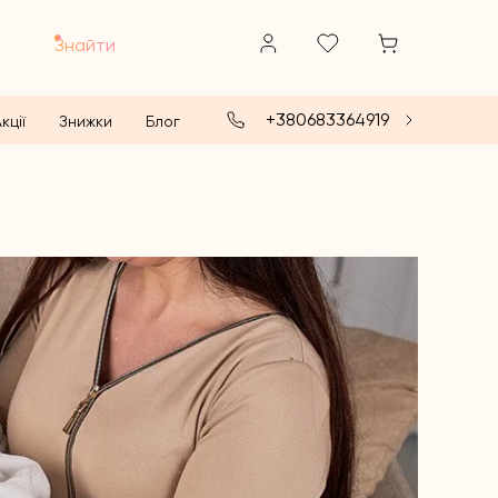
Знайти
+380683364919
кції
Знижки
Блог