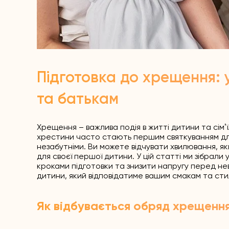
Підготовка до хрещення: 
та батькам
Хрещення – важлива подія в житті дитини та сімʼ
хрестини часто стають першим святкуванням дл
незабутніми. Ви можете відчувати хвилювання,
для своєї першої дитини. У цій статті ми зібрал
кроками підготовки та знизити напругу перед н
дитини, який відповідатиме вашим смакам та сти
Як відбувається обряд хрещенн