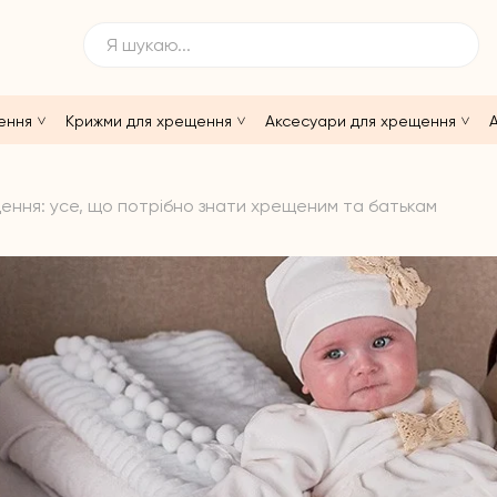
ення
Крижми для хрещення
Аксесуари для хрещення
А
ення: усе, що потрібно знати хрещеним та батькам