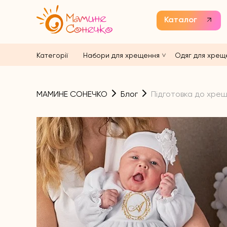
Каталог
Категорії
Набори для хрещення
Одяг для хрещ
МАМИНЕ СОНЕЧКО
Блог
Підготовка до хрещ