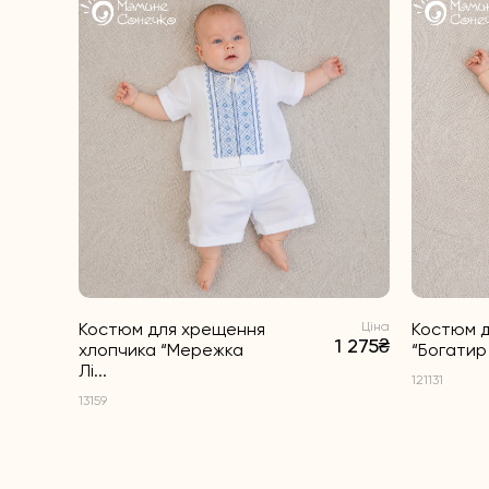
Ціна
Костюм для хрещення
Ціна
Костюм д
1 370₴
1 275₴
хлопчика “Мережка
“Богатир 
Лі...
121131
13159