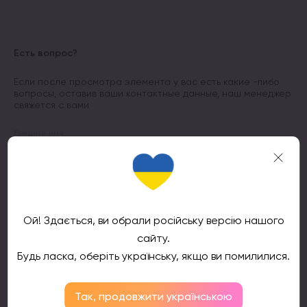
Есть вопрос?
Если после просмотра элемента у вас есть какие -либо
вопросы, оставив ваши контактные данные, наш менеджер
свяжется с вами
Введите имя
Номер телефона
Ой! Здається, ви обрали російську версію нашого
сайту.
Будь ласка, оберіть українську, якщо ви помилилися.
Подтвердить
Так, продовжити українською