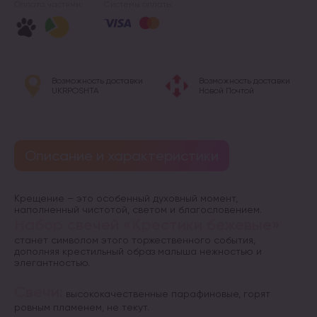
Оплата частями:
Системы оплаты:
Возможность доставки
Возможность доставки
UKRPOSHTA
Новой Почтой
Описание и характеристики
Крещение – это особенный духовный момент,
наполненный чистотой, светом и благословением.
Набор свечей «Крестики бежевые»
станет символом этого торжественного события,
дополняя крестильный образ малыша нежностью и
элегантностью.
Свечи:
высококачественные парафиновые, горят
ровным пламенем, не текут.