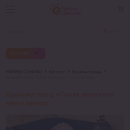
Найти
Каталог
МАМИНЕ СОНЕЧКО
Каталог
Крыжмы-пледы
Крыжма-плед “Синяя мережка”, лен и велюр
Крыжма-плед «Синяя мережка»,
лен и велюр