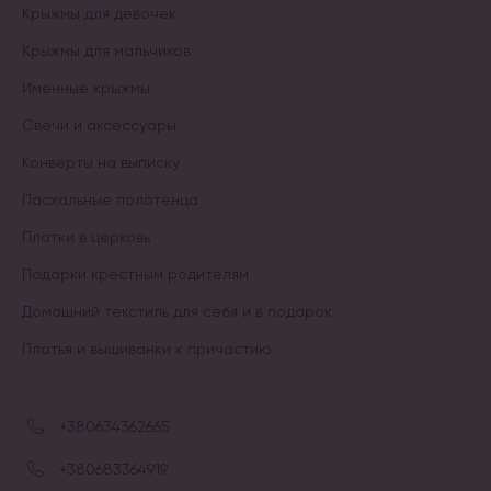
Крыжмы для девочек
Крыжмы для мальчиков
Именные крыжмы
Свечи и аксессуары
Конверты на выписку
Пасхальные полотенца
Платки в церковь
Подарки крестным родителям
Домашний текстиль для себя и в подарок
Платья и вышиванки к причастию
+380634362665
+380683364919