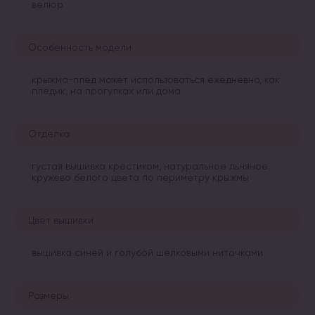
велюр
Особенность модели
крыжма-плед может использоваться ежедневно, как
пледик, на прогулках или дома
Отделка
густая вышивка крестиком, натуральное льняное
кружево белого цвета по периметру крыжмы
Цвет вышивки
вышивка синей и голубой шелковыми ниточками
Размеры