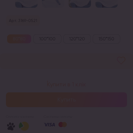
Арт. 3169-0521
80*80
100*100
120*120
150*150
Купити в 1 клік
Купить
Оплата частями:
Системы оплаты: