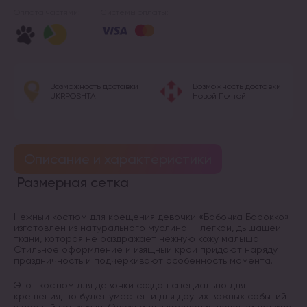
Оплата частями:
Системы оплаты:
Возможность доставки
Возможность доставки
UKRPOSHTA
Новой Почтой
Описание и характеристики
Размерная сетка
Нежный костюм для крещения девочки «Бабочка Барокко»
изготовлен из натурального муслина — лёгкой, дышащей
ткани, которая не раздражает нежную кожу малыша.
Стильное оформление и изящный крой придают наряду
праздничность и подчёркивают особенность момента.
Этот костюм для девочки создан специально для
крещения, но будет уместен и для других важных событий
в первый год жизни. Одежда для крещения девочки должна