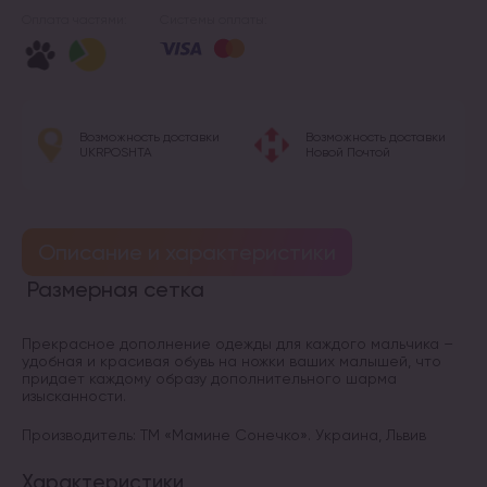
Оплата частями:
Системы оплаты:
Возможность доставки
Возможность доставки
UKRPOSHTA
Новой Почтой
Описание и характеристики
Размерная сетка
Прекрасное дополнение одежды для каждого мальчика –
удобная и красивая обувь на ножки ваших малышей, что
придает каждому образу дополнительного шарма
изысканности.
Производитель: ТМ «Мамине Сонечко». Украина, Львив
Характеристики