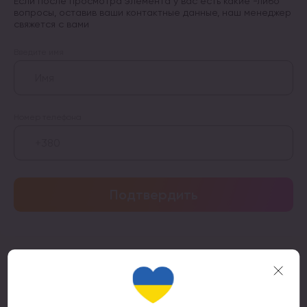
Если после просмотра элемента у вас есть какие -либо
вопросы, оставив ваши контактные данные, наш менеджер
свяжется с вами
Введите имя
Номер телефона
Подтвердить