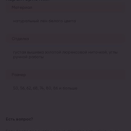
Материал
натуральный лен белого цвета
Отделка
густая вышивка золотой люрексовой ниточкой, углы
ручной работы
Размер
50, 56, 62, 68, 74, 80, 86 и больше
Есть вопрос?