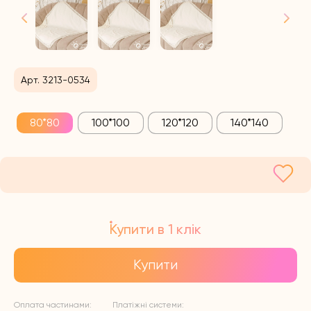
Арт. 3213-0534
80*80
100*100
120*120
140*140
Купити в 1 клік
Купити
Оплата частинами:
Платіжні системи: