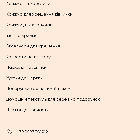
Крижма на хрестини
Крижма для хрещення дівчинки
Крижми для хлопчиків
Іменна крижма
Аксесуари для хрещення
Конверти на виписку
Пасхальні рушники
Хустки до церкви
Подарунки хрещеним батькам
Домашній текстиль для себе і на подарунок
Плаття до причастя
+380683364919