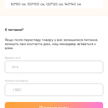
80*80 см, 100*100 см, 120*120 см, 140*140 см
Є питання?
Якщо після перегляду товару у вас залишилися питання,
залишіть свої контактні дані, наш менеджер зв’яжеться з
вами
Введіть ім’я
Номер телефону
Підтвердити