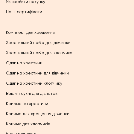
Як зробити покупку
Наші сертифікати
Комплект для хрещення
Хрестильний набір для дівчинки
Хрестильний набір для хлопчика
Одяг на хрестини
Одяг на хрестини для дівчинки
Одяг на хрестини хлопчику
Вишиті сукні для дівчаток
Крижма на хрестини
Крижма для хрещення дівчинки
Крижми для хлопчиків
Іменна крижма