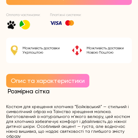
Оплата частинами:
Платіжні системи:
Можливість доставки
Можливість доставки
Укрпоштою
Новою Поштою
Опис та характеристики
Розмірна сітка
Костюм для хрещення хлопчика “Бойківський” — стильний і
символічний образ на Таїнство хрещення малюка.
Виготовлений із натурального м’якого велюру, цей костюм
для хлопчика забезпечує комфорт і дбайливість до ніжної
дитячої шкіри. Особливий акцент — густа, але водночас
ніжна вишивка, що надає святковості та глибшого змісту
образу