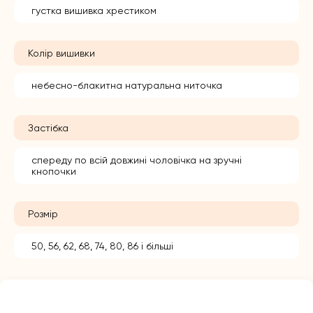
густка вишивка хрестиком
Колір вишивки
небесно-блакитна натуральна ниточка
Застібка
спереду по всій довжині чоловічка на зручні
кнопочки
Розмір
50, 56, 62, 68, 74, 80, 86 і більші