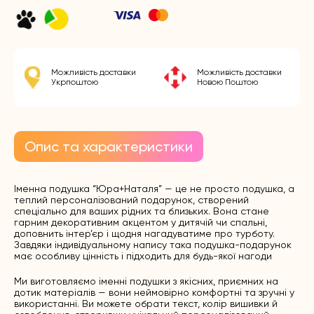
Можливість доставки
Можливість доставки
Укрпоштою
Новою Поштою
Опис та характеристики
Іменна подушка “Юра+Наталя” — це не просто подушка, а
теплий персоналізований подарунок, створений
спеціально для ваших рідних та близьких. Вона стане
гарним декоративним акцентом у дитячій чи спальні,
доповнить інтер’єр і щодня нагадуватиме про турботу.
Завдяки індивідуальному напису така подушка-подарунок
має особливу цінність і підходить для будь-якої нагоди
Ми виготовляємо іменні подушки з якісних, приємних на
дотик матеріалів — вони неймовірно комфортні та зручні у
використанні. Ви можете обрати текст, колір вишивки й