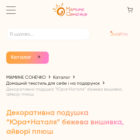
Знайти
Каталог
МАМИНЕ СОНЕЧКО
Каталог
Домашній текстиль для себе і на подарунок
Декоративна подушка “Юра+Наталя” бежева вишивка,
айворі плюш
Декоративна подушка
“Юра+Наталя” бежева вишивка,
айворі плюш