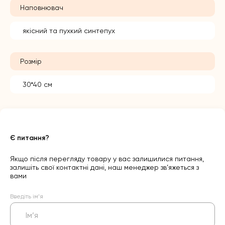
Наповнювач
якісний та пухкий синтепух
Розмір
30*40 см
Є питання?
Якщо після перегляду товару у вас залишилися питання,
залишіть свої контактні дані, наш менеджер зв’яжеться з
вами
Введіть ім’я