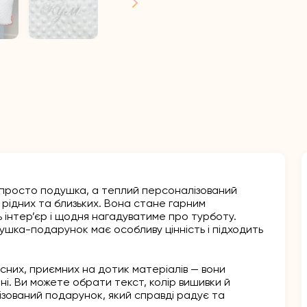
просто подушка, а теплий персоналізований
рідних та близьких. Вона стане гарним
 інтер’єр і щодня нагадуватиме про турботу.
шка-подарунок має особливу цінність і підходить
існих, приємних на дотик матеріалів — вони
ні. Ви можете обрати текст, колір вишивки й
зований подарунок, який справді радує та