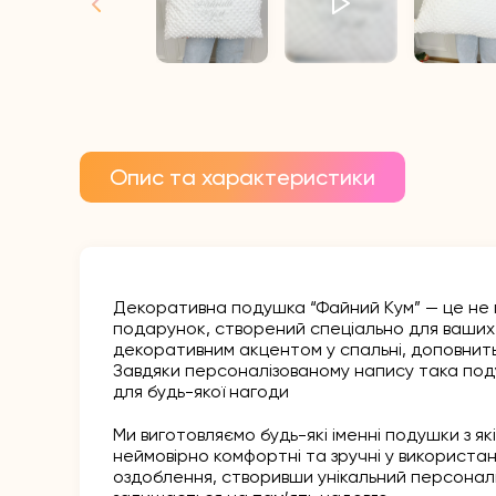
Опис та характеристики
Декоративна подушка “Файний Кум” — це не 
подарунок, створений спеціально для ваших 
декоративним акцентом у спальні, доповнить
Завдяки персоналізованому напису така поду
для будь-якої нагоди
Ми виготовляємо будь-які іменні подушки з як
неймовірно комфортні та зручні у використан
оздоблення, створивши унікальний персоналі