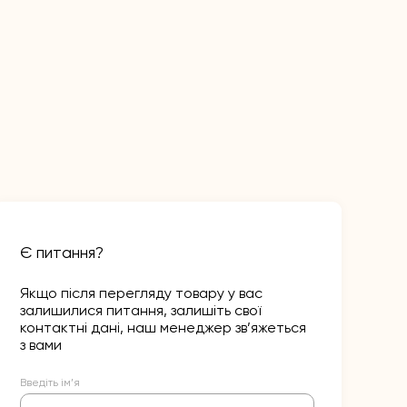
Є питання?
Якщо після перегляду товару у вас
залишилися питання, залишіть свої
контактні дані, наш менеджер зв’яжеться
з вами
Введіть ім’я